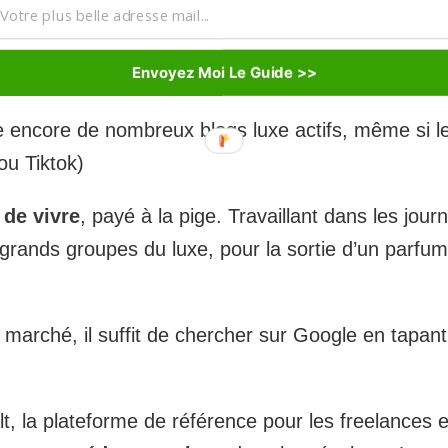
dacteur luxe ? Cet amoureux des belles marques e
Envoyez Moi Le Guide >>
te encore de nombreux blogs luxe actifs, même si le 
ou Tiktok)
t de vivre
, payé à la pige. Travaillant dans les jour
 grands groupes du luxe, pour la sortie d’un parfum
marché, il suffit de chercher sur Google en tapant 
alt, la plateforme de référence pour les freelances