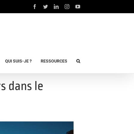
QUI SUIS-JE ?
RESSOURCES
rs dans le