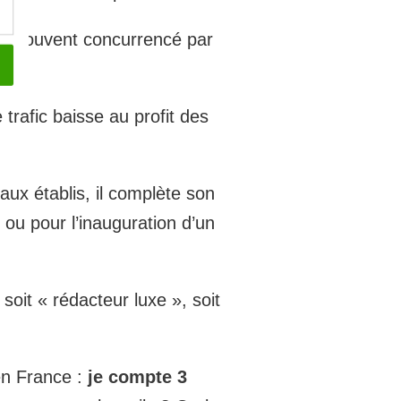
st souvent concurrencé par
trafic baisse au profit des
naux établis, il complète son
 ou pour l’inauguration d’un
soit « rédacteur luxe », soit
 en France :
je compte 3