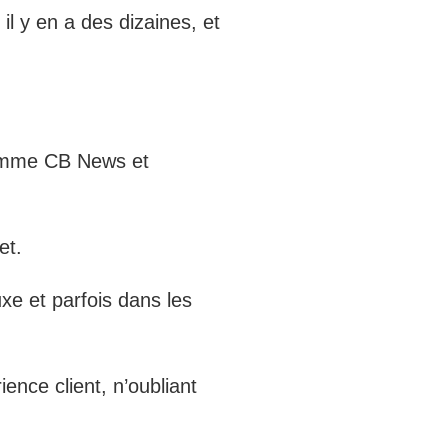
l y en a des dizaines, et
 comme CB News et
et.
xe et parfois dans les
ence client, n’oubliant