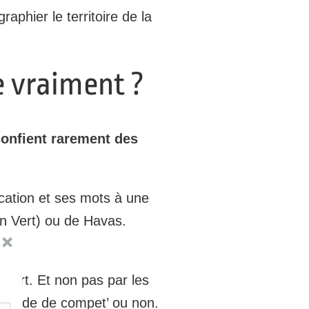
aphier le territoire de la
te vraiment ?
onfient rarement des
cation et ses mots à une
in Vert) ou de Havas.
nfort. Et non pas par les
période de compet’ ou non.