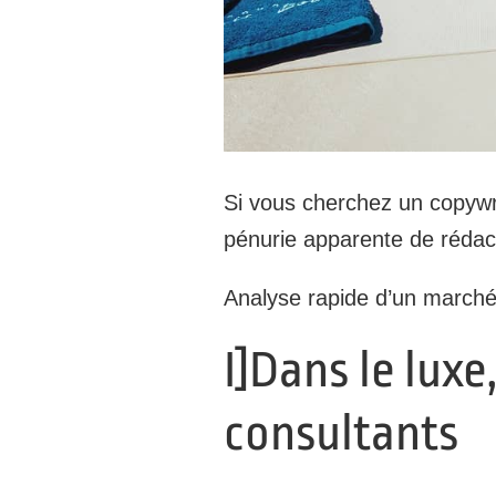
Si vous cherchez un copywri
pénurie apparente de rédact
Analyse rapide d’un marché
I]Dans le lux
consultants