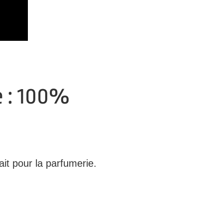
e : 100%
ait pour la parfumerie.