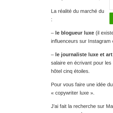
La réalité du marché du ré
:
–
le blogueur luxe
(il exis
influenceurs sur Instagram 
–
le journaliste luxe et ar
salaire en écrivant pour les
hôtel cinq étoiles.
Pour vous faire une idée du 
« copywriter luxe ».
J’ai fait la recherche sur M