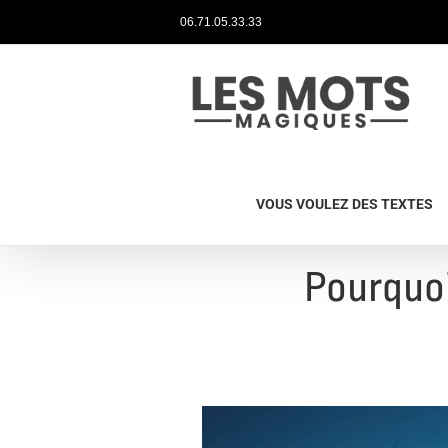
06.71.05.33.33
VOUS VOULEZ DES TEXTES
Pourquoi 