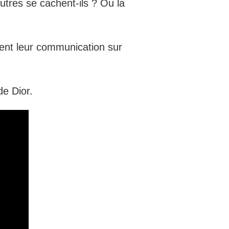
utres se cachent-ils ? Ou la
rent leur communication sur
de Dior.