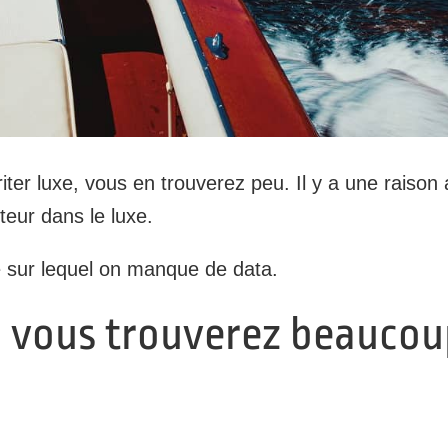
ter luxe, vous en trouverez peu. Il y a une raison
eur dans le luxe.
 sur lequel on manque de data.
e, vous trouverez beaucou