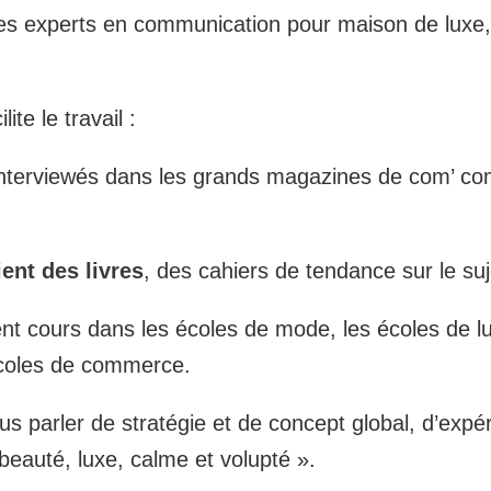
s experts en communication pour maison de luxe, i
ite le travail :
nt interviewés dans les grands magazines de com’
ent des livres
, des cahiers de tendance sur le suj
ent cours dans les écoles de mode, les écoles de lu
écoles de commerce.
us parler de stratégie et de concept global, d’expéri
beauté, luxe, calme et volupté ».