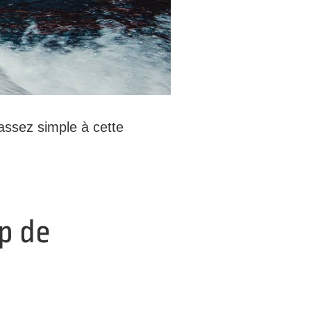
 assez simple à cette
p de