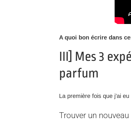
A quoi bon écrire dans ce
III] Mes 3 ex
parfum
La première fois que j’ai eu 
Trouver un nouveau