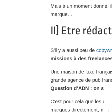
Mais à un moment donné, il f
marque…
II] Etre rédac
S’il y a aussi peu de
copywri
missions à des freelance
Une maison de luxe français
grande agence de pub frança
Question d’ADN : on se m
C’est pour cela que les cop
marques directement, mais 