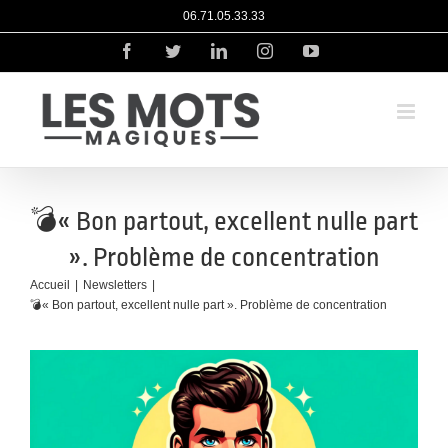
06.71.05.33.33
💣« Bon partout, excellent nulle part
». Problème de concentration
Accueil
Newsletters
💣« Bon partout, excellent nulle part ». Problème de concentration